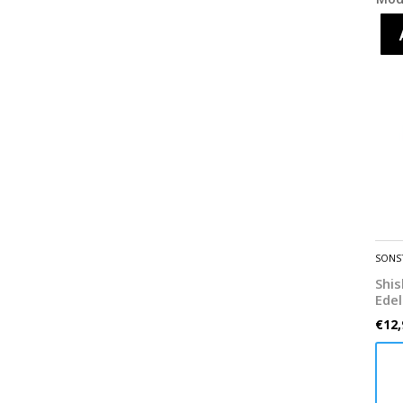
SONS
Shi
Edel
€
12,