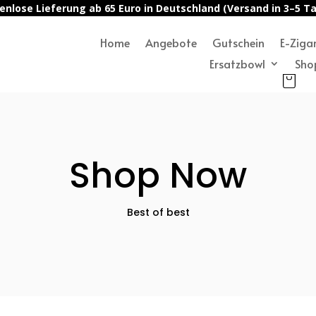
enlose Lieferung ab 65 Euro in Deutschland (Versand in 3–5 T
Home
Angebote
Gutschein
E-Ziga
Ersatzbowl
Sho
Shop Now
Best of best