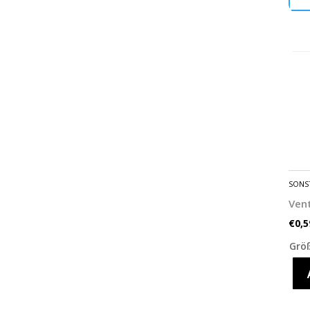
SONS
Vent
€
0,5
Grö