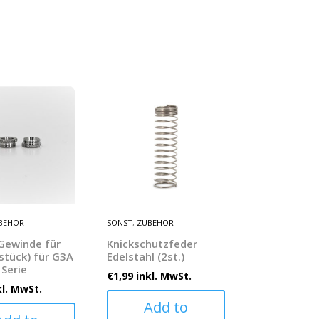
BEHÖR
SONST
,
ZUBEHÖR
 Gewinde für
Knickschutzfeder
stück) für G3A
Edelstahl (2st.)
 Serie
€
1,99
inkl. MwSt.
kl. MwSt.
Add to