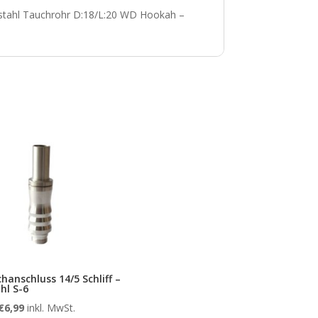
stahl Tauchrohr D:18/L:20 WD Hookah –
hanschluss 14/5 Schliff –
hl S-6
€
6,99
inkl. MwSt.