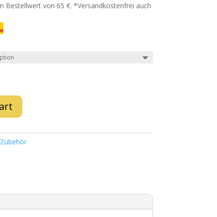
m Bestellwert von 65 €. *Versandkostenfrei auch
art
Zubehör