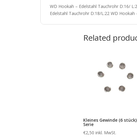
WD Hookah – Edelstahl Tauchrohr D:16/ L:
Edelstahl Tauchrohr D:18/L:22 WD Hookah –
Related produ
Kleines Gewinde (6 stück)
Serie
€
2,50
inkl. MwSt.