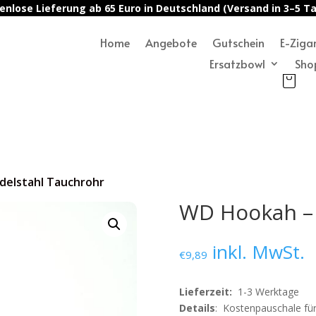
enlose Lieferung ab 65 Euro in Deutschland (Versand in 3–5 T
Home
Angebote
Gutschein
E-Ziga
Ersatzbowl
Sho
delstahl Tauchrohr
WD Hookah – 
inkl. MwSt.
€
9,89
Lieferzeit:
1-3 Werktage
Details
: Kostenpauschale für