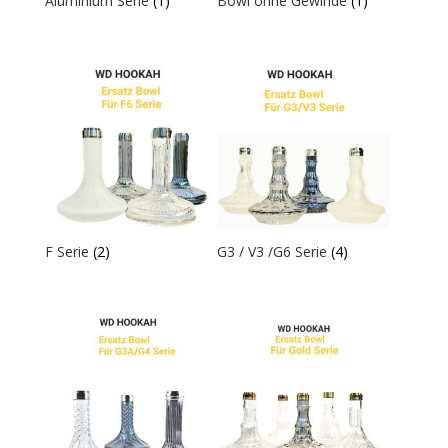
Aluminium Serie
(1)
Bowl ohne Gewinde
(1)
F Serie
(2)
G3 / V3 /G6 Serie
(4)