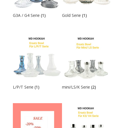
G3A / G4 Serie
(1)
Gold Serie
(1)
L/P/T Serie
(1)
mini/LS/K Serie
(2)