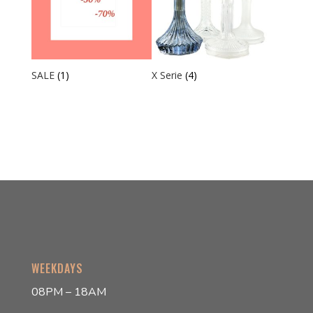
SALE
(1)
X Serie
(4)
WEEKDAYS
08PM – 18AM