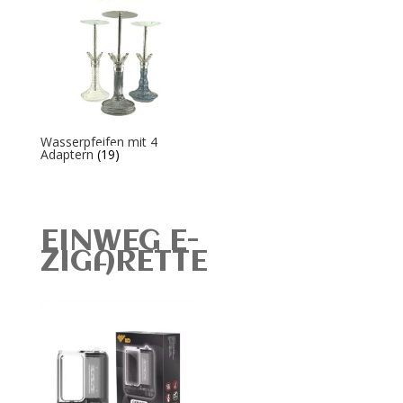
Wasserpfeifen mit 4
Adaptern
(19)
EINWEG E-
ZIGARETTE