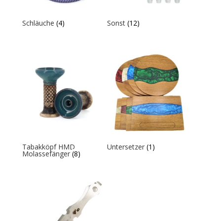
Schläuche
(4)
Sonst
(12)
Tabakköpf HMD
Untersetzer
(1)
Molassefänger
(8)