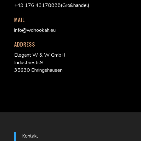
+49 176 43178888(Großhandel)
MAIL
info@wdhookah.eu
ADDRESS
Elegant W & W GmbH
Industriestr.9
35630 Ehringshausen
Kontakt