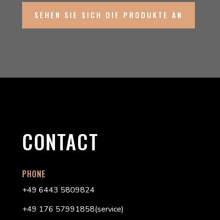
SEHEN SIE SICH DIE PRODUKTE AN
CONTACT
PHONE
+49 6443 5809824
+49 176 57991858(service)