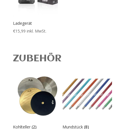
Ladegerät
€
15,99
inkl. MwSt.
ZUBEHÖR
Kohlteller
(2)
Mundstück
(8)