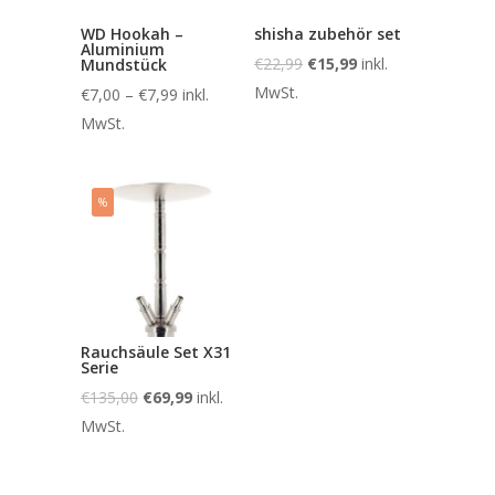
WD Hookah –
shisha zubehör set
Aluminium
€
22,99
€
15,99
inkl.
Mundstück
MwSt.
€
7,00
–
€
7,99
inkl.
MwSt.
%
Rauchsäule Set X31
Serie
€
135,00
€
69,99
inkl.
MwSt.