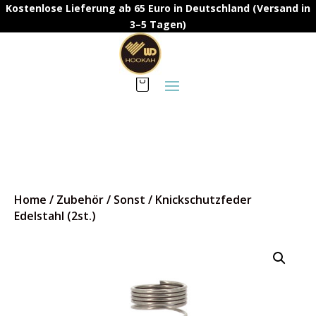
Kostenlose Lieferung ab 65 Euro in Deutschland (Versand in
3–5 Tagen)
Home
/
Zubehör
/
Sonst
/
Knickschutzfeder
Edelstahl (2st.)