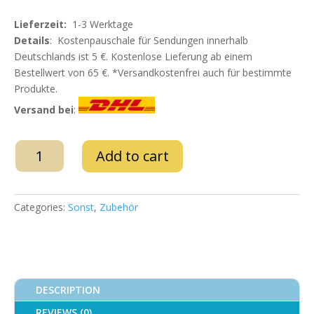
Lieferzeit:
1-3 Werktage
Details
: Kostenpauschale für Sendungen innerhalb
Deutschlands ist 5 €. Kostenlose Lieferung ab einem
Bestellwert von 65 €. *Versandkostenfrei auch für bestimmte
Produkte.
Versand bei
:
Knickschutzfeder
Add to cart
Edelstahl
(2st.)
quantity
Categories:
Sonst
,
Zubehör
DESCRIPTION
REVIEWS (0)