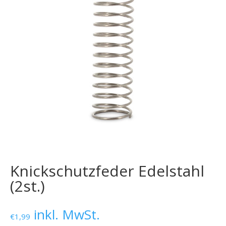
Knickschutzfeder Edelstahl
(2st.)
inkl. MwSt.
€
1,99