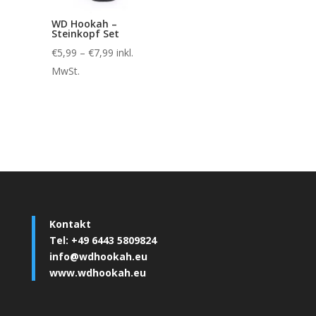
WD Hookah –
Steinkopf Set
€
5,99
–
€
7,99
inkl.
MwSt.
Kontakt
Tel: +49 6443 5809824
info@wdhookah.eu
www.wdhookah.eu