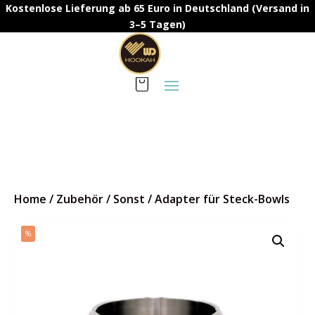
Kostenlose Lieferung ab 65 Euro in Deutschland (Versand in
3–5 Tagen)
Home
/
Zubehör
/
Sonst
/
Adapter für Steck-Bowls
%