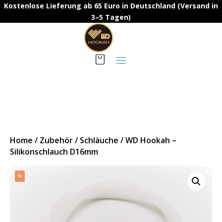
Kostenlose Lieferung ab 65 Euro in Deutschland (Versand in
3–5 Tagen)
Home
/
Zubehör
/
Schläuche
/
WD Hookah –
Silikonschlauch D16mm
%