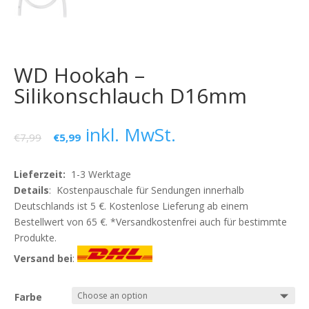
WD Hookah –
Silikonschlauch D16mm
inkl. MwSt.
€
7,99
€
5,99
Lieferzeit:
1-3 Werktage
Details
: Kostenpauschale für Sendungen innerhalb
Deutschlands ist 5 €. Kostenlose Lieferung ab einem
Bestellwert von 65 €. *Versandkostenfrei auch für bestimmte
Produkte.
Versand bei
:
Farbe