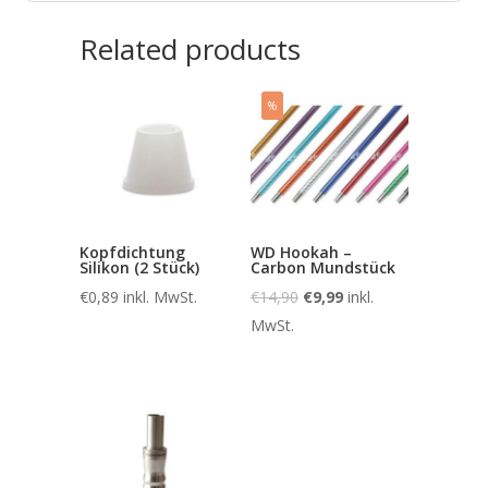
Related products
%
Kopfdichtung
WD Hookah –
Silikon (2 Stück)
Carbon Mundstück
€
0,89
inkl. MwSt.
€
14,90
€
9,99
inkl.
MwSt.