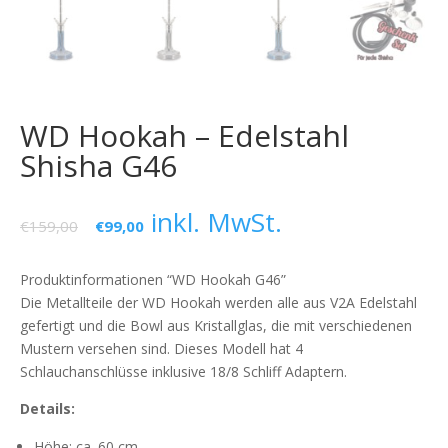
WD Hookah – Edelstahl
Shisha G46
inkl. MwSt.
€
159,00
€
99,00
Produktinformationen “WD Hookah G46”
Die Metallteile der WD Hookah werden alle aus V2A Edelstahl
gefertigt und die Bowl aus Kristallglas, die mit verschiedenen
Mustern versehen sind. Dieses Modell hat 4
Schlauchanschlüsse inklusive 18/8 Schliff Adaptern.
Details:
Höhe: ca. 60 cm