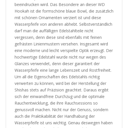
beeindrucken wird. Das Besondere an dieser WD
Hookah ist die formschöne blaue Bowl, die zusätzlich
mit schönen Ornamenten verziert ist und diese
Wasserpfeife von anderen abhebt. Selbstverständlich
darf man die auffälligen Edelstahlteile nicht
vergessen, denn diese sind ebenfalls mit feinen
gefrästen Linienmustern versehen. Insgesamt wird
eine moderne und leicht verspielte Optik erzeugt. Der
hochwertige Edelstahl wurde nicht nur wegen des
Glanzes verwendet, denn dieser garantiert der
Wasserpfeife eine lange Lebenszeit und Rostfreiheit.
Um all die Eigenschaften des Edelstahls richtig
verwerten zu können, wird bei der Herstellung der
Shishas stets auf Präzision geachtet. Daraus ergibt
sich der einwandfreie Durchzug und die optimale
Rauchentwicklung, die ihre Rauchsessions so
genussvoll machen. Nicht nur der Genuss, sondern
auch die Praktikabilität der Handhabung der
Wasserpfeife ist uns wichtig. Genau deswegen haben