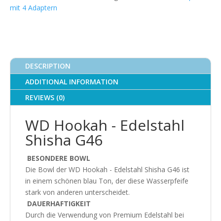
mit 4 Adaptern
G46
quantity
DESCRIPTION
ADDITIONAL INFORMATION
REVIEWS (0)
WD Hookah - Edelstahl
Shisha G46
BESONDERE BOWL
Die Bowl der WD Hookah - Edelstahl Shisha G46 ist
in einem schönen blau Ton, der diese Wasserpfeife
stark von anderen unterscheidet.
DAUERHAFTIGKEIT
Durch die Verwendung von Premium Edelstahl bei