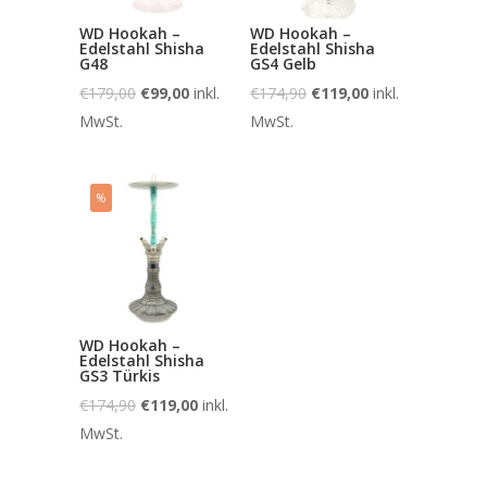
WD Hookah –
WD Hookah –
Edelstahl Shisha
Edelstahl Shisha
G48
GS4 Gelb
€
179,00
€
99,00
inkl.
€
174,90
€
119,00
inkl.
MwSt.
MwSt.
%
WD Hookah –
Edelstahl Shisha
GS3 Türkis
€
174,90
€
119,00
inkl.
MwSt.