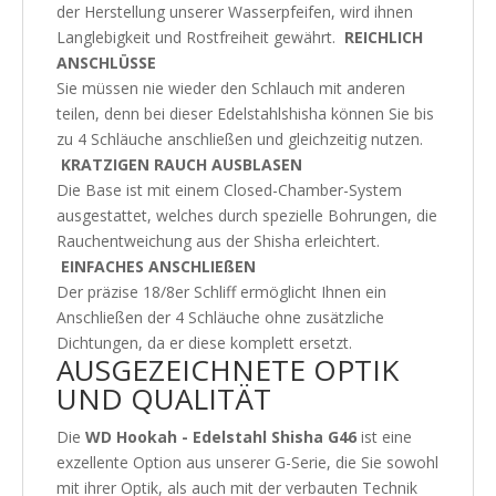
der Herstellung unserer Wasserpfeifen, wird ihnen
Langlebigkeit und Rostfreiheit gewährt.
REICHLICH
ANSCHLÜSSE
Sie müssen nie wieder den Schlauch mit anderen
teilen, denn bei dieser Edelstahlshisha können Sie bis
zu 4 Schläuche anschließen und gleichzeitig nutzen.
KRATZIGEN RAUCH AUSBLASEN
Die Base ist mit einem Closed-Chamber-System
ausgestattet, welches durch spezielle Bohrungen, die
Rauchentweichung aus der Shisha erleichtert.
EINFACHES ANSCHLIEßEN
Der präzise 18/8er Schliff ermöglicht Ihnen ein
Anschließen der 4 Schläuche ohne zusätzliche
Dichtungen, da er diese komplett ersetzt.
AUSGEZEICHNETE OPTIK
UND QUALITÄT
Die
WD Hookah - Edelstahl Shisha G46
ist eine
exzellente Option aus unserer G-Serie, die Sie sowohl
mit ihrer Optik, als auch mit der verbauten Technik