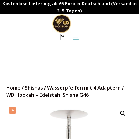
Kostenlose Lieferung ab 65 Euro in Deutschland (Versand in
3–5 Tagen)
Home
/
Shishas
/
Wasserpfeifen mit 4 Adaptern
/
WD Hookah – Edelstahl Shisha G46
%