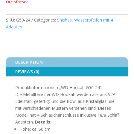
Out of stock
SKU:
G50-24
Categories:
Shishas
,
Wasserpfeifen mit 4
Adaptern
DESCRIPTION
REVIEWS (0)
Produktinformationen „WD Hookah G50-24“
Die Metallteile der WD Hookah werden alle aus V2A
Edelstahl gefertigt und die Bowl aus Kristallglas, die
mit verschiedenen Mustern versehen sind. Dieses
Modell hat 4 Schlauchanschlüsse inklusive 18/8 Schliff
Adaptern.
Details:
Höhe: ca. 56 cm