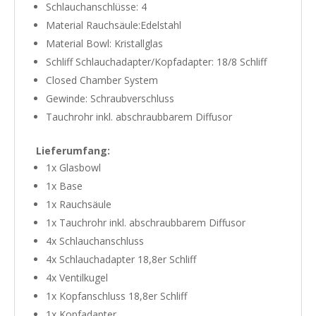
Schlauchanschlüsse: 4
Material Rauchsäule:Edelstahl
Material Bowl: Kristallglas
Schliff Schlauchadapter/Kopfadapter: 18/8 Schliff
Closed Chamber System
Gewinde: Schraubverschluss
Tauchrohr inkl. abschraubbarem Diffusor
Lieferumfang:
1x Glasbowl
1x Base
1x Rauchsäule
1x Tauchrohr inkl. abschraubbarem Diffusor
4x Schlauchanschluss
4x Schlauchadapter 18,8er Schliff
4x Ventilkugel
1x Kopfanschluss 18,8er Schliff
1x Kopfadapter