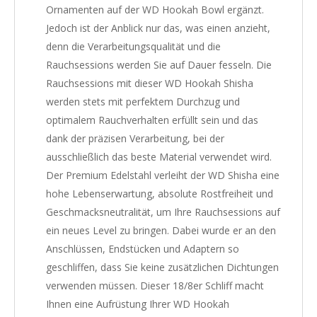
Ornamenten auf der WD Hookah Bowl ergänzt.
Jedoch ist der Anblick nur das, was einen anzieht,
denn die Verarbeitungsqualität und die
Rauchsessions werden Sie auf Dauer fesseln. Die
Rauchsessions mit dieser WD Hookah Shisha
werden stets mit perfektem Durchzug und
optimalem Rauchverhalten erfüllt sein und das
dank der präzisen Verarbeitung, bei der
ausschließlich das beste Material verwendet wird.
Der Premium Edelstahl verleiht der WD Shisha eine
hohe Lebenserwartung, absolute Rostfreiheit und
Geschmacksneutralität, um Ihre Rauchsessions auf
ein neues Level zu bringen. Dabei wurde er an den
Anschlüssen, Endstücken und Adaptern so
geschliffen, dass Sie keine zusätzlichen Dichtungen
verwenden müssen. Dieser 18/8er Schliff macht
Ihnen eine Aufrüstung Ihrer WD Hookah