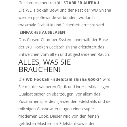
Geschmacksneutralität.
STABILER AUFBAU
Die WD Hookah Bowl und der Rest der WD Shisha
werden per Gewinde verbunden, wodurch
maximale Stabilität und Sicherheit erreicht wird.
EINFACHES AUSBLASEN
Das Closed-Chamber-System innerhalb der Base
der WD Hookah Edelstahlshisha erleichtert das
Entweichen vom alten und abgestandenen Rauch.
ALLES, WAS SIE
BRAUCHEN!
Die
WD Hookah - Edelstahl Shisha G50-24
wird
Sie mit der sauberen Optik und ihrer erstklassigen
Qualität sicherlich überzeugen. Vor allem das
Zusammenspiel des glänzenden Edelstahls und der
milchigen Glasbowl erzeugen einen super
modernen Look. Dieser wird von den feinen
gefrästen Mustern im Edelstahl sowie den