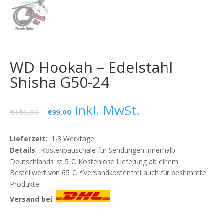
WD Hookah – Edelstahl
Shisha G50-24
inkl. MwSt.
€
159,00
€
99,00
Lieferzeit:
1-3 Werktage
Details
: Kostenpauschale für Sendungen innerhalb
Deutschlands ist 5 €. Kostenlose Lieferung ab einem
Bestellwert von 65 €. *Versandkostenfrei auch für bestimmte
Produkte.
Versand bei
: