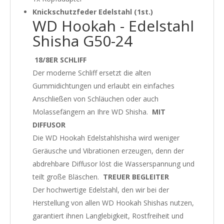
Knickschutzfeder Edelstahl (1st.)
WD Hookah - Edelstahl
Shisha G50-24
18/8ER SCHLIFF
Der moderne Schliff ersetzt die alten
Gummidichtungen und erlaubt ein einfaches
Anschließen von Schläuchen oder auch
Molassefängern an Ihre WD Shisha.
MIT
DIFFUSOR
Die WD Hookah Edelstahlshisha wird weniger
Geräusche und Vibrationen erzeugen, denn der
abdrehbare Diffusor löst die Wasserspannung und
teilt große Bläschen.
TREUER BEGLEITER
Der hochwertige Edelstahl, den wir bei der
Herstellung von allen WD Hookah Shishas nutzen,
garantiert ihnen Langlebigkeit, Rostfreiheit und