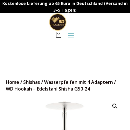
Kostenlose Lieferung ab 65 Euro in Deutschland (Versand in
3–5 Tagen)
Home
/
Shishas
/
Wasserpfeifen mit 4 Adaptern
/
WD Hookah – Edelstahl Shisha G50-24