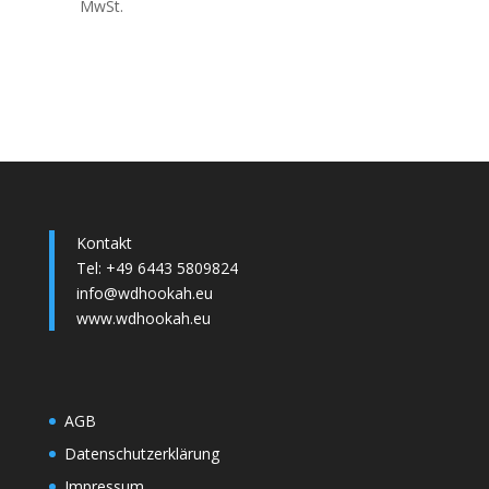
MwSt.
Kontakt
Tel: +49 6443 5809824
info@wdhookah.eu
www.wdhookah.eu
AGB
Datenschutzerklärung
Impressum