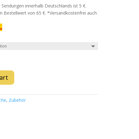
 Sendungen innerhalb Deutschlands ist 5 €.
m Bestellwert von 65 €. *Versandkostenfrei auch
art
che
,
Zubehör