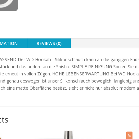
RMATION
REVIEWS (0)
SEND Der WD Hookah - Silikonschlauch kann an die gängigen End
stück und das andere an die Shisha. SIMPLE REINIGUNG Spülen Sie de
ife erneut in vollen Zügen. HOHE LEBENSERWARTUNG Bei WD Hookah b
nd genau deswegen ist unser Silikonschlauch beweglich, langlebig u
h eine matte Oberfläche besitzt, sieht er nicht nur absolut modern a
cts
%