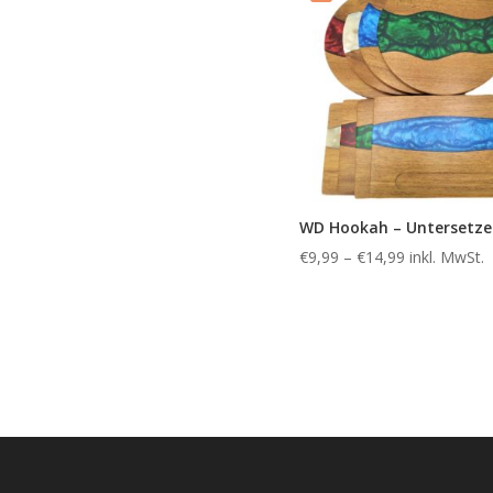
WD Hookah – Untersetze
€
9,99
–
€
14,99
inkl. MwSt.