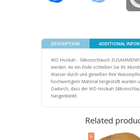
DESCRIPTION
ADDITIONAL INFO
WD Hookah - Silikonschlauch ZUSAMMENPAS
werden. An ein Ende schließen Sie Ihr Mund
Wasser durch und genießen Ihre Wasserpfe
hochwertigem Material hergestellt wurden u
Dadurch, dass der WD Hookah Silikonschlauc
hängenbleibt.
Related produ
%