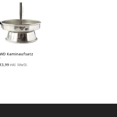
 WD Kaminaufsatz
)
€
3,99
inkl. MwSt.