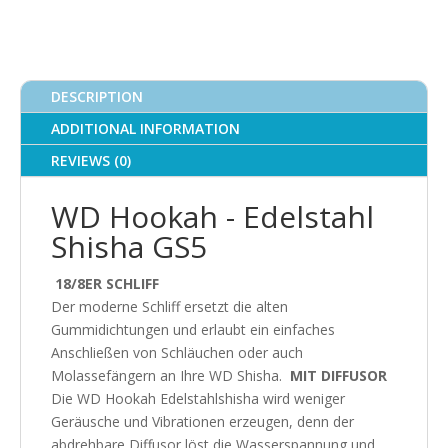
Blau
quantity
DESCRIPTION
ADDITIONAL INFORMATION
REVIEWS (0)
WD Hookah - Edelstahl
Shisha GS5
18/8ER SCHLIFF
Der moderne Schliff ersetzt die alten
Gummidichtungen und erlaubt ein einfaches
Anschließen von Schläuchen oder auch
Molassefängern an Ihre WD Shisha.
MIT DIFFUSOR
Die WD Hookah Edelstahlshisha wird weniger
Geräusche und Vibrationen erzeugen, denn der
abdrehbare Diffusor löst die Wasserspannung und