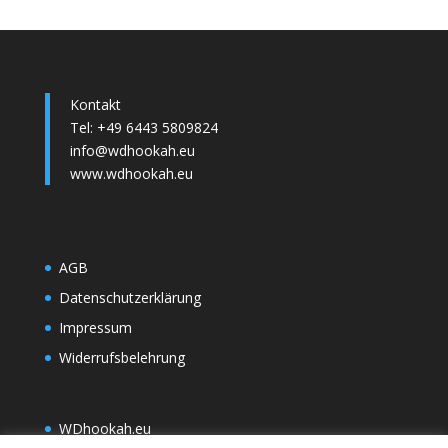
Kontakt
Tel: +49 6443 5809824
info@wdhookah.eu
www.wdhookah.eu
AGB
Datenschutzerklärung
Impressum
Widerrufsbelehrung
WDh
ookah.eu