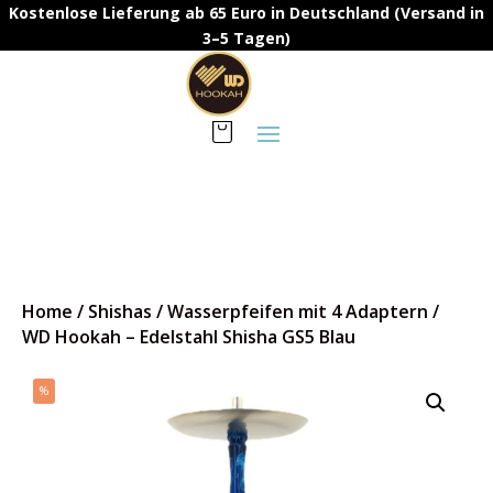
Kostenlose Lieferung ab 65 Euro in Deutschland (Versand in
3–5 Tagen)
Home
/
Shishas
/
Wasserpfeifen mit 4 Adaptern
/
WD Hookah – Edelstahl Shisha GS5 Blau
%