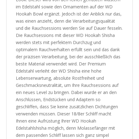
im Edelstahl sowie den Ornamenten auf der WD
Hookah Bowl ergänzt. Jedoch ist der Anblick nur das,
was einen anzieht, denn die Verarbeitungsqualität
und die Rauchsessions werden Sie auf Dauer fesseln.
Die Rauchsessions mit dieser WD Hookah Shisha
werden stets mit perfektem Durchzug und
optimalem Rauchverhalten erfüllt sein und das dank
der präzisen Verarbeitung, bei der ausschließlich das
beste Material verwendet wird. Der Premium
Edelstahl verleiht der WD Shisha eine hohe
Lebenserwartung, absolute Rostfreiheit und
Geschmacksneutralität, um Ihre Rauchsessions auf
ein neues Level zu bringen. Dabei wurde er an den
Anschlüssen, Endstücken und Adaptern so
geschliffen, dass Sie keine zusätzlichen Dichtungen
verwenden müssen. Dieser 18/8er Schliff macht
Ihnen eine Aufrüstung Ihrer WD Hookah
Edelstahlshisha möglich, denn Molassefänger mit
dem passenden Schliff lassen sich ganz simpel