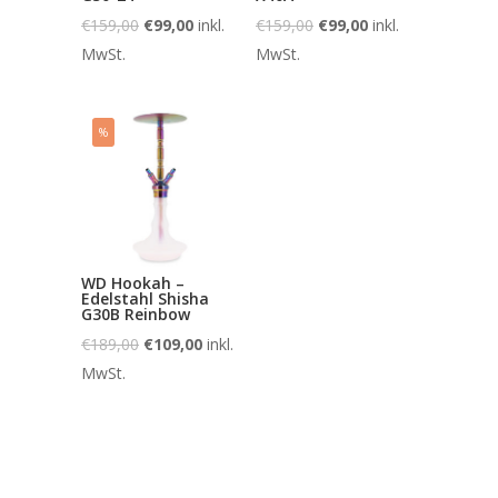
€
159,00
€
99,00
inkl.
€
159,00
€
99,00
inkl.
MwSt.
MwSt.
%
WD Hookah –
Edelstahl Shisha
G30B Reinbow
€
189,00
€
109,00
inkl.
MwSt.