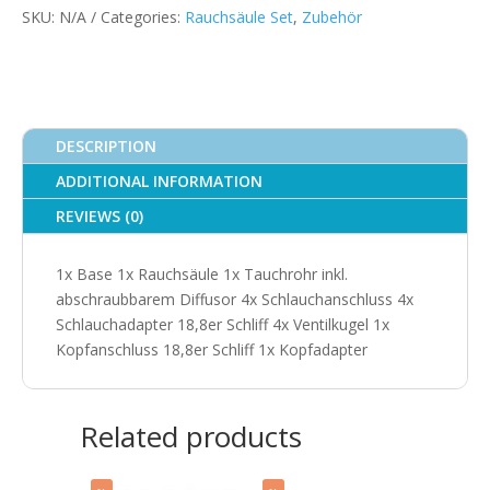
SKU:
N/A
Categories:
Rauchsäule Set
,
Zubehör
quantity
DESCRIPTION
ADDITIONAL INFORMATION
REVIEWS (0)
1x Base 1x Rauchsäule 1x Tauchrohr inkl.
abschraubbarem Diffusor 4x Schlauchanschluss 4x
Schlauchadapter 18,8er Schliff 4x Ventilkugel 1x
Kopfanschluss 18,8er Schliff 1x Kopfadapter
Related products