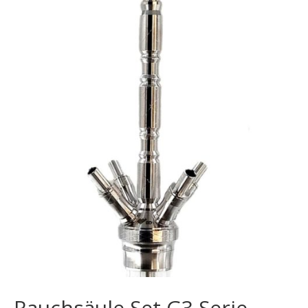
Rauchsäule Set G3 Serie