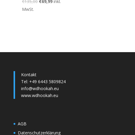
€
135,00
€
69,99
inkl.
MwSt.
Kontakt
Tel: +49 6443 5809824
info@wdhookah.eu
www.wdhookah.eu
AGB
Datenschutzerklärung