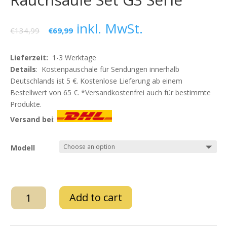
inkl. MwSt.
€
134,99
€
69,99
Lieferzeit:
1-3 Werktage
Details
: Kostenpauschale für Sendungen innerhalb
Deutschlands ist 5 €. Kostenlose Lieferung ab einem
Bestellwert von 65 €. *Versandkostenfrei auch für bestimmte
Produkte.
Versand bei
:
Modell
Rauchsäule
Add to cart
Set
G3
Serie